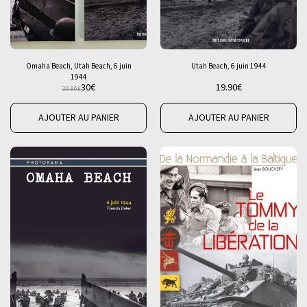
Omaha Beach, Utah Beach, 6 juin
Utah Beach, 6 juin 1944
1944
30
€
19.90
€
39.80
€
AJOUTER AU PANIER
AJOUTER AU PANIER