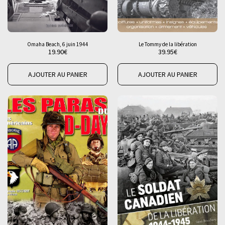
Omaha Beach, 6 juin 1944
Le Tommy de la libération
19.90
€
39.95
€
AJOUTER AU PANIER
AJOUTER AU PANIER