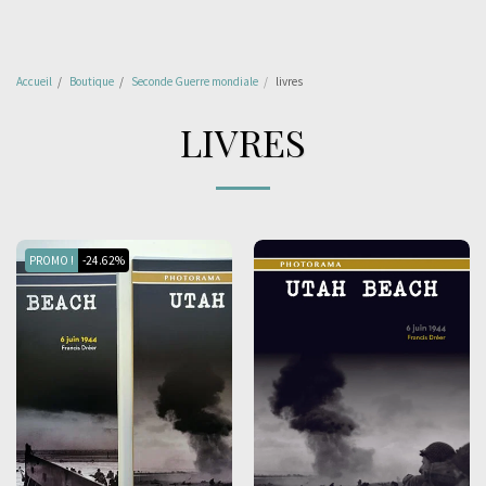
Accueil
Boutique
Seconde Guerre mondiale
livres
LIVRES
PROMO !
-24.62%