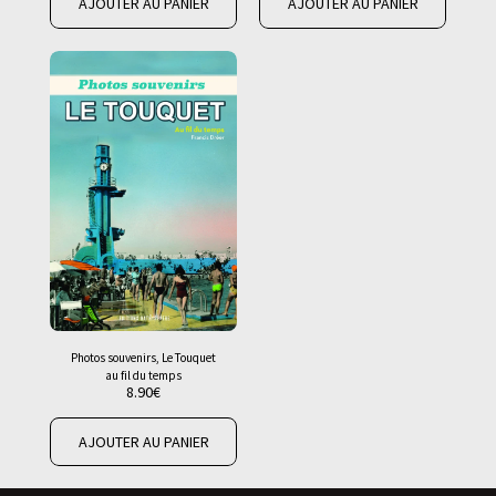
AJOUTER AU PANIER
AJOUTER AU PANIER
Photos souvenirs, Le Touquet
au fil du temps
8.90
€
AJOUTER AU PANIER