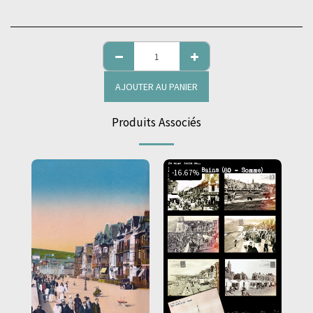
AJOUTER AU PANIER
Produits Associés
-16.67%