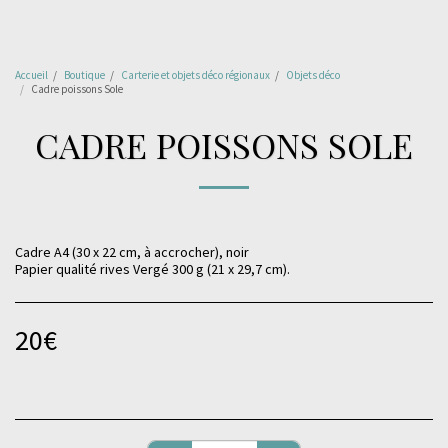
Accueil
Boutique
Carterie et objets déco régionaux
Objets déco
Cadre poissons Sole
CADRE POISSONS SOLE
Cadre A4 (30 x 22 cm, à accrocher), noir
Papier qualité rives Vergé 300 g (21 x 29,7 cm).
20
€