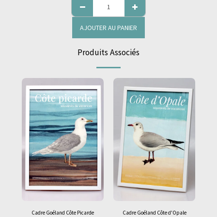
AJOUTER AU PANIER
Produits Associés
Cadre Goéland Côte Picarde
Cadre Goéland Côte d'Opale