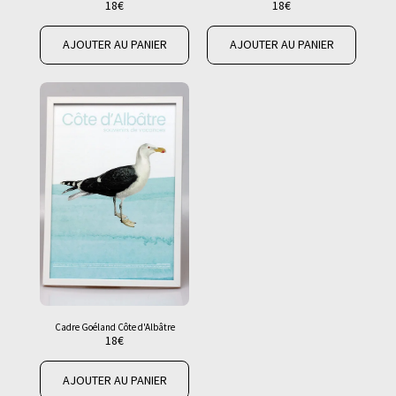
18
€
18
€
AJOUTER AU PANIER
AJOUTER AU PANIER
Cadre Goéland Côte d'Albâtre
18
€
AJOUTER AU PANIER