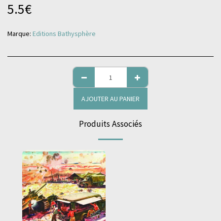
5.5
€
Marque:
Editions Bathysphère
AJOUTER AU PANIER
Produits Associés