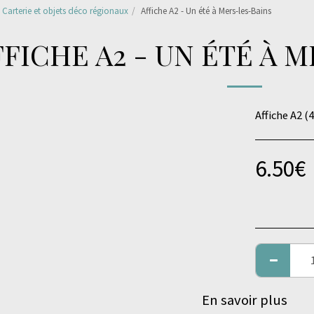
Carterie et objets déco régionaux
Affiche A2 - Un été à Mers-les-Bains
FFICHE A2 - UN ÉTÉ À 
Affiche A2 (
6.50
€
En savoir plus