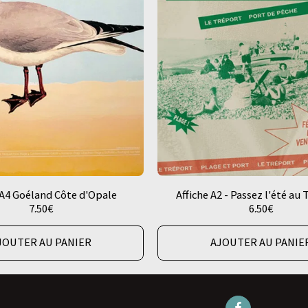
 A4 Goéland Côte d'Opale
Affiche A2 - Passez l'été au 
7.50
€
6.50
€
JOUTER AU PANIER
AJOUTER AU PANIE