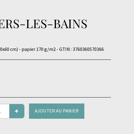
MERS-LES-BAINS
40x60 cm) - papier 170 g/m2 - GTIN : 3760360570366
AJOUTER AU PANIER